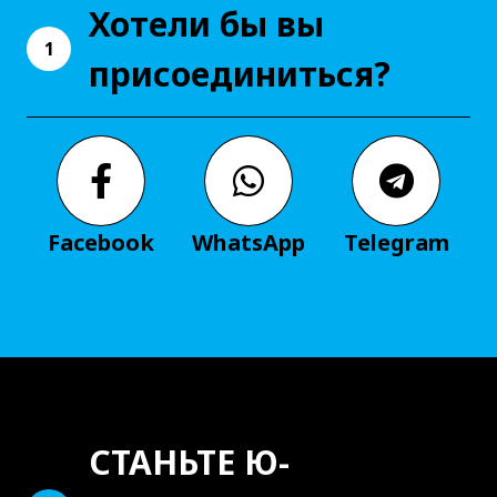
Хотели бы вы
1
присоединиться?
Facebook
WhatsApp
Telegram
СТАНЬТЕ Ю-